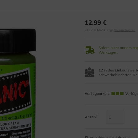
12,99 €
inkl. 7 % MwSt. zzgl.
Versandkosten
Sofern nicht anders an
Werktagen.
12 % des Einkaufswerte
schwerbehinderten Men
Verfügbarkeit:
Verfüg
Anzahl
Artikeldatenblatt drucken