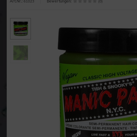
Art.Nr.:
61023
Bewertungen:
(0)