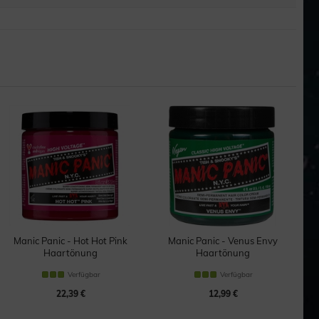
Manic Panic - Hot Hot Pink
Manic Panic - Venus Envy
Haartönung
Haartönung
Verfügbar
Verfügbar
22,39 €
12,99 €