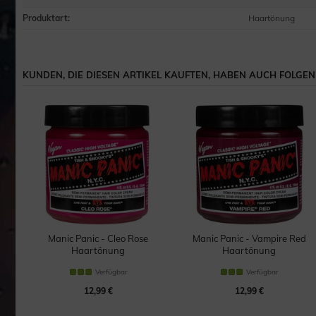
Produktart
:
Haartönung
KUNDEN, DIE DIESEN ARTIKEL KAUFTEN, HABEN AUCH FOLGEND
on
Manic Panic - Cleo Rose
Manic Panic - Vampire Red
Haartönung
Haartönung
Verfügbar
Verfügbar
12,99 €
12,99 €