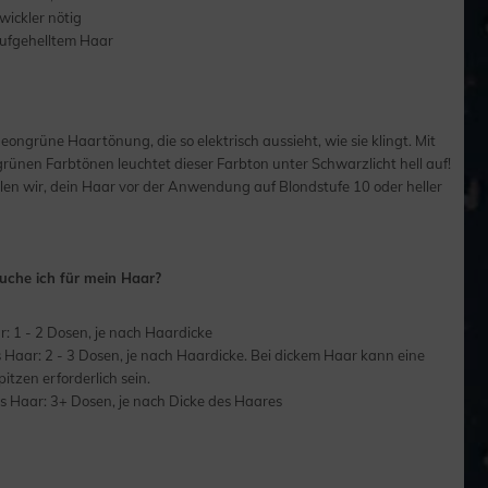
wickler nötig
aufgehelltem Haar
, neongrüne Haartönung, die so elektrisch aussieht, wie sie klingt. Mit
rünen Farbtönen leuchtet dieser Farbton unter Schwarzlicht hell auf!
len wir, dein Haar vor der Anwendung auf Blondstufe 10 oder heller
uche ich für mein Haar?
: 1 - 2 Dosen, je nach Haardicke
es Haar: 2 - 3 Dosen, je nach Haardicke. Bei dickem Haar kann eine
pitzen erforderlich sein.
s Haar: 3+ Dosen, je nach Dicke des Haares