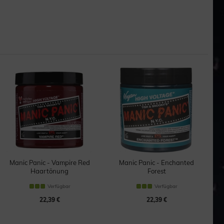
Manic Panic - Vampire Red
Manic Panic - Enchanted
Haartönung
Forest
Haartönung
Verfügbar
Verfügbar
22,39 €
22,39 €