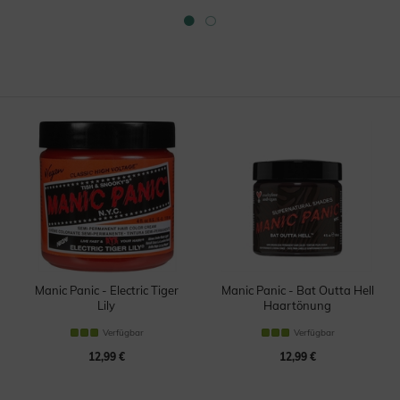
Manic Panic - Electric Tiger
Manic Panic - Bat Outta Hell
Lily
Haartönung
Haartönung
Verfügbar
Verfügbar
12,99 €
12,99 €