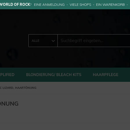
WORLD OF ROCK
? EINE ANMELDUNG - VIELE SHOPS - EIN WARENKORB -
ALLE
PLIFIED
BLONDIERUNG/ BLEACH KITS
HAARPFLEGE
IC LIZARD, HAARTÖNUNG
TÖNUNG