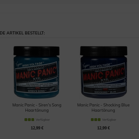
E ARTIKEL BESTELLT:
Manic Panic - Siren's Song
Manic Panic - Shocking Blue
Haartönung
Haartönung
Verfügbar
Verfügbar
12,99 €
12,99 €