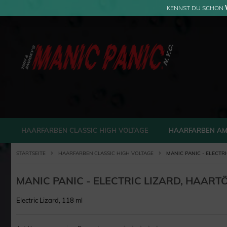
KENNST DU SCHON
HAARFARBEN CLASSIC HIGH VOLTAGE
HAARFARBEN AM
STARTSEITE
HAARFARBEN CLASSIC HIGH VOLTAGE
MANIC PANIC - ELECTR
MANIC PANIC - ELECTRIC LIZARD, HAAR
Electric Lizard, 118 ml