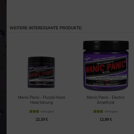
WEITERE INTERESSANTE PRODUKTE:
Manic Panic - Purple Haze
Manic Panic - Electric
Haartönung
Amethyst
Haartönung
Verfügbar
Verfügbar
22,39 €
12,99 €