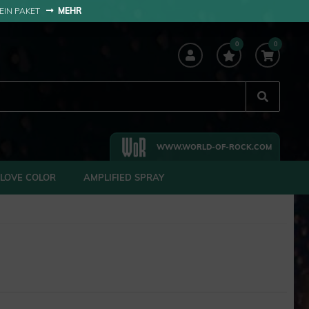
 EIN PAKET
MEHR
0
0
WWW.WORLD-OF-ROCK.COM
LOVE COLOR
AMPLIFIED SPRAY