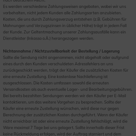
nach deutschem Recht.
Es werden verschiedene Zahlungsweisen angeboten, wobei wir uns
vorbehalten, nicht jedem Kunden alle Zahlungsarten anzubieten.
Kosten, die uns durch Zahlungsverzug entstehen (z.B. Gebühren für
Mahnungen und Verzugszinsen in üblicher Höhe) trägt in jedem Fall
der Kunde. Zur Geltentmachung unserer Zahlungsausfälle kann ein
Dienstleister (Inkasso o.Ä.) herangezogen werden.
Nichtannahme / Nichtzustellbarkeit der Bestellung / Lagerung
Sollte die Sendung nicht angenommen, nicht abgeholt oder aufgrund
eines durch den Kunden verschuldeten Adressfehlers an uns
zurückgeschickt werden, trägt der Käufer die zusätzlichen Kosten für
eine erneute Zustellung. Eine kostenlose Nachlieferung ist
ausgeschlossen. Die Kosten umfassen sowohl die erneuten
Versandkosten als auch eventuelle Lager- und Bearbeitungsgebühren.
Bei bereits bezahlten Sendungen werden wir den Käufer per E-Mail
kontaktieren, um das weitere Vorgehen zu besprechen. Sollte der
Käufer eine erneute Zustellung wünschen, wird diese nur gegen
Berechnung der zusätzlichen Kosten durchgeführt. Wenn der Käufer
nicht erreichbar ist oder eine erneute Zustellung fehlschlägt, wird die
Ware maximal 7 Tage bei uns gelagert. Sollte innerhalb dieser Frist
keine Rückmeldung erfolgen, wird der Auftrag storniert und dem