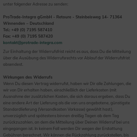
unter folgender Adresse zu senden:
ProTrade-Integra gGmbH - Retoure - Steinbeisweg 14- 71364
Winnenden – Deutschland
Tel.: +49 (0) 7195 587410
Fax: +49 (0) 7195 587420
kontakt@protrade-integra.com
Zur Einhaltung der Widerrufsfrist reicht es aus, dass Du die Mitteilung
über die Ausübung des Widerrufsrechts vor Ablauf der Widerrufsfrist
absendest.
Wirkungen des Widerrufs
Wenn Du diesen Vertrag widerrufst, haben wir Dir alle Zahlungen, die
wir von Dir erhalten haben, einschließlich der Lieferkosten (mit
Ausnahme der zusätzlichen Kosten, die sich daraus ergeben, dass Du
eine andere Art der Lieferung als die von uns angebotene, günstigste
Standardlieferung (Versandkosten Vorkasse) gewählt hast),
unverzüglich und spätestens binnen dreißig Tagen ab dem Tag
zurückzuzahlen, an dem die Mitteilung über Deinen Widerruf bei uns
eingegangen ist. In keinem Fall werden Dir wegen der Erstattung
Gebühren berechnet. Wir können die Rückzahlung zurückstellen, bis