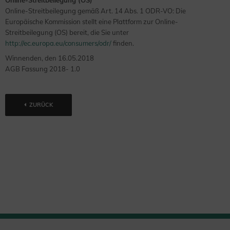
Online-Streitbeilegung (OS)
Online-Streitbeilegung gemäß Art. 14 Abs. 1 ODR-VO: Die
Europäische Kommission stellt eine Plattform zur Online-
Streitbeilegung (OS) bereit, die Sie unter
http://ec.europa.eu/consumers/odr/
finden.
Winnenden, den 16.05.2018
AGB Fassung 2018- 1.0
ZURÜCK