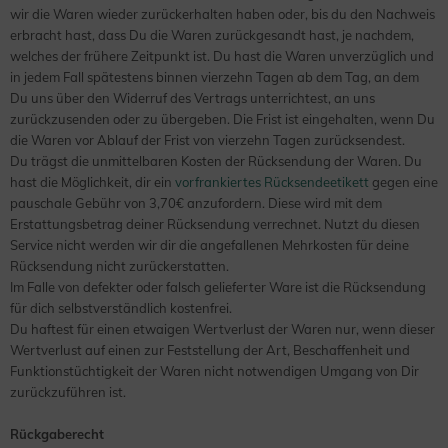
wir die Waren wieder zurückerhalten haben oder, bis du den Nachweis
erbracht hast, dass Du die Waren zurückgesandt hast, je nachdem,
welches der frühere Zeitpunkt ist. Du hast die Waren unverzüglich und
in jedem Fall spätestens binnen vierzehn Tagen ab dem Tag, an dem
Du uns über den Widerruf des Vertrags unterrichtest, an uns
zurückzusenden oder zu übergeben. Die Frist ist eingehalten, wenn Du
die Waren vor Ablauf der Frist von vierzehn Tagen zurücksendest.
Du trägst die unmittelbaren Kosten der Rücksendung der Waren. Du
hast die Möglichkeit, dir ein
vorfrankiertes Rücksendeetikett
gegen eine
pauschale Gebühr von 3,70€ anzufordern. Diese wird mit dem
Erstattungsbetrag deiner Rücksendung verrechnet. Nutzt du diesen
Service nicht werden wir dir die angefallenen Mehrkosten für deine
Rücksendung nicht zurückerstatten.
Im Falle von defekter oder falsch gelieferter Ware ist die Rücksendung
für dich selbstverständlich kostenfrei.
Du haftest für einen etwaigen Wertverlust der Waren nur, wenn dieser
Wertverlust auf einen zur Feststellung der Art, Beschaffenheit und
Funktionstüchtigkeit der Waren nicht notwendigen Umgang von Dir
zurückzuführen ist.
Rückgaberecht