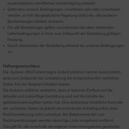
ausdrücklichen schriftlichen Genehmigung erlaubt!
Sollte eine unserer Bedingungen unwirksam sein oder unwirksam
werden, so tritt die gesetzliche Regelung dafür ein, alle anderen
Bestimmungen bleiben wirksam.
Für alle Bestellungen gelten ausnahmslos die oben stehenden
Lieferbedingungen in ihrer zum Zeitpunkt der Bestellung gültigen
Fassung.
Durch Abschicken der Bestellung stimmst du unseren Bedingungen
zu.
Haftungsausschluss
Die Autoren (ProTrade Integra GmbH) erklären hiermit ausdrücklich,
dass zum Zeitpunkt der Linksetzung die entsprechenden verlinkten
Seiten frei von illegalen Inhalten waren.
Die Autoren erklären weiterhin, dass er keinerlei Einfluss auf die
aktuelle und zukünftige Gestaltung und auf die Inhalte der
gelinkten/verknüpften Seiten hat. Eine lückenlose inhaltliche Kontrolle
der verlinkten Seiten ist jedoch ohne konkrete Anhaltspunkte einer
Rechtsverletzung nicht zumutbar. Bei Bekanntwerden von
Rechtsverletzungen werden derartige Links umgehend entfernt.
Dies gilt für alle innerhalb des eigenen Internetangebotes gesetzten