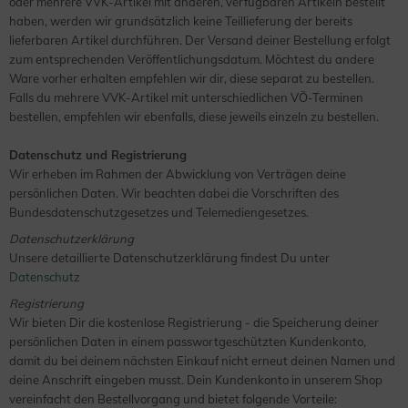
oder mehrere VVK-Artikel mit anderen, verfügbaren Artikeln bestellt
haben, werden wir grundsätzlich keine Teillieferung der bereits
lieferbaren Artikel durchführen. Der Versand deiner Bestellung erfolgt
zum entsprechenden Veröffentlichungsdatum. Möchtest du andere
Ware vorher erhalten empfehlen wir dir, diese separat zu bestellen.
Falls du mehrere VVK-Artikel mit unterschiedlichen VÖ-Terminen
bestellen, empfehlen wir ebenfalls, diese jeweils einzeln zu bestellen.
Datenschutz und Registrierung
Wir erheben im Rahmen der Abwicklung von Verträgen deine
persönlichen Daten. Wir beachten dabei die Vorschriften des
Bundesdatenschutzgesetzes und Telemediengesetzes.
Datenschutzerklärung
Unsere detaillierte Datenschutzerklärung findest Du unter
Datenschutz
Registrierung
Wir bieten Dir die kostenlose Registrierung - die Speicherung deiner
persönlichen Daten in einem passwortgeschützten Kundenkonto,
damit du bei deinem nächsten Einkauf nicht erneut deinen Namen und
deine Anschrift eingeben musst. Dein Kundenkonto in unserem Shop
vereinfacht den Bestellvorgang und bietet folgende Vorteile: