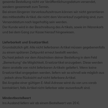
gesamte Bestellung nicht vor Veröffentlichungsdatum versendet,
sondern gesammelt zum Termin.
Bei einem längeren Vorverkaufszeitraum können wir nicht garantieren
das mitbestellte Artikel, die nicht dem Vorverkauf zugehörig sind, zum
Versanddatum noch lagerhaltig sein werden.
Der Kunde wird in der Beschreibung des Artikels, sowie im Warenkorb
und bei dem Gang zur Kasse hierauf hingewiesen.
Lieferbarkeit und Ersatzartikel:
Grundsätzlich gilt: Alle nicht lieferbaren Artikel müssen gegebenenfalls
zu einem späteren Zeitpunkt erneut bestellt werden.
Du hast jedoch vor dem Abschicken deiner Bestellung in dem Feld
„Bemerkung“ die Möglichkeit, Ersatzartikel anzugeben. Diese werden
dann anstelle von nicht lieferbaren Artikeln geliefert. Wenn keine
Ersatzartikel angegeben werden, liefern wir so schnell wie möglich aus
- jedoch ohne Rücksicht auf nicht lieferbare Artikel.
Bei Angabe einer gültigen E-Mail Adresse wirst du von uns vorab
kontaktiert, falls Artikel nicht lieferbar oder ausverkauft sind.
Mindestbestellwert
Ins Ausland liefern wir ab einem Bestellwert von 20 €.