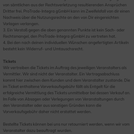
von sämtlichen aus der Rechtsverletzung resultierenden Ansprüchen
Dritter frei. ProTrade-Integra gGmbH kann im Zweifelsfall von dir einen
Nachweis über die Nutzungsrechte an den von Dir eingereichten
Vorlagen verlangen.
3. Ein Verstoß gegen die oben genannten Punkte ist kein Sach- oder
Rechtsmangel, den ProTrade-Integra gGmbH zu vertreten hat.
4. Bei den nach deinen individuellen Wünschen angefertigten Artikeln
besteht kein Widerruf- und Umtauschsrecht.
Tickets
Wir vertreiben die Tickets im Auftrag des jeweiligen Veranstalters als
Vermittler. Wir sind nicht der Veranstalter. Ein Vertragsabschluss
kommt hier zwischen dem Kunden und dem Veranstalter zustande. Die
im Ticket enthaltene Vorverkaufsgebühr fällt als Entgelt für die
erfolgreiche Vermittlung des Tickets unmittelbar bei dessen Verkauf an.
Im Falle von Absagen oder Verlegungen von Veranstaltungen durch
den Veranstalter oder aus sonstigen Gründen kann die
Vorverkaufsgebühr daher nicht erstattet werden.
Bestellte Tickets können bei uns nur retourniert werden, wenn wir vom
Veranstalter dazu beauftragt wurden.