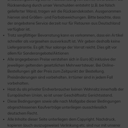
Rücksendung durch unser Verschulden entsteht (z.B. bei falsch
gelieferter Ware), tragen wir die Rücksendekosten. Ausgenommen
hiervon sind Größen- und Farbabweichungen. Bitte beachte, dass
der angebotene Service derzeit nur für Retouren aus Deutschland
verfügbar ist.
Trotz sorgfältiger Bevorratung kann es vorkommen, dass ein Artikel
schneller als vorgesehen ausverkauft ist. Wir geben deshalb keine
Liefergarantie. Es gilt: Nur solange der Vorrat reicht. Dies gilt vor
allem für Sonderangebote/Aktionen
Alle angegebenen Preise verstehen sich in Euro (€) inklusive der
jeweiligen geltenden gesetzlichen Mehrwertsteuer. Bei Online-
Bestellungen gilt der Preis zum Zeitpunkt der Bestellung.
Preisänderungen sind vorbehalten. Irrtümer sind in jedem Fall
vorbehalten.
Hast du als privater Endverbraucher keinen Wohnsitz innerhalb der
Europäischen Union, so ist unser Geschäftssitz Gerichtsstand.
Diese Bedingungen sowie alle nach Maßgabe dieser Bedingungen
abgeschlossenen Kaufverträge unterliegen ausschliesslich
deutschem Recht.
Alle Inhalte dieser Seite unterliegen dem Copyright. Nachdruck,
kopieren (auch auszugsweise) Verlinkung etc. sind nur mit unserer