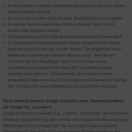
Artikel werden in deinem Warenkorb gespeichert, damit du später
weiter einkaufen kannst
Du musst deine Daten nicht bei jeder Bestellung erneut eingeben
Du kannst deine persönlichen Daten im Bereich "Mein Konto"
ändern oder komplett löschen
Die Registrierung ist für dich absolut kostenlos und unverbindlich.
Du kannst dein Kundenkonto und die dort gespeicherten Daten
jederzeit einsehen und ggf. wieder löschen. Die Möglichkeit dazu
findest du in deinem persönlichen Bereich unter “Mein Konto“
(nachdem du dich eingeloggt hast). Zum Löschen deines
Kundenkontos verwende bitte den Link "Kundenkonto jetzt
unwiderruflich löschen". Bitte bedenke, dass dadurch deine
kompletten Daten aus unserer Datenbank gelöscht werden und du
dich im Falle einer neuen Bestellung neu registrieren müsstest.
Diese Website benutzt Google Analytics, einen Webanalysedienst
der Google Inc. („Google“).
Google Analytics verwendet sog. „Cookies“, Textdateien, die auf deinem
Computer gespeichert werden und die eine Analyse der Benutzung der
Website durch dich ermöglichen. Die durch das Cookie erzeugten
Informationen über deine Benutzung dieser Website werden in der