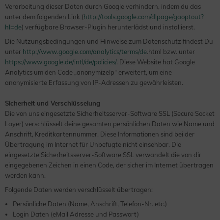
Verarbeitung dieser Daten durch Google verhindern, indem du das
unter dem folgenden Link (
http://tools.google.com/dlpage/gaoptout?
hl=de
) verfügbare Browser-Plugin herunterlädst und installierst.
Die Nutzungsbedingungen und Hinweise zum Datenschutz findest Du
unter
http://www.google.com/analytics/terms/de
.html bzw. unter
https://www.google.de/intl/de/policies/
. Diese Website hat Google
Analytics um den Code „anonymizeIp“ erweitert, um eine
anonymisierte Erfassung von IP-Adressen zu gewährleisten.
Sicherheit und Verschlüsselung
Die von uns eingesetzte Sicherheitsserver-Software SSL (Secure Socket
Layer) verschlüsselt deine gesamten persönlichen Daten wie Name und
Anschrift, Kreditkartennummer. Diese Informationen sind bei der
Übertragung im Internet für Unbefugte nicht einsehbar. Die
eingesetzte Sicherheitsserver-Software SSL verwandelt die von dir
eingegebenen Zeichen in einen Code, der sicher im Internet übertragen
werden kann.
Folgende Daten werden verschlüsselt übertragen:
Persönliche Daten (Name, Anschrift, Telefon-Nr. etc.)
Login Daten (eMail Adresse und Passwort)