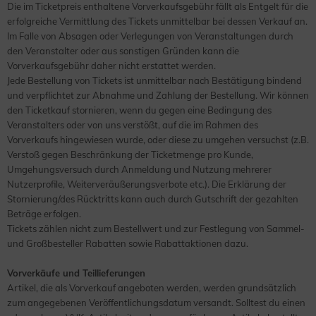
Die im Ticketpreis enthaltene Vorverkaufsgebühr fällt als Entgelt für die
erfolgreiche Vermittlung des Tickets unmittelbar bei dessen Verkauf an.
Im Falle von Absagen oder Verlegungen von Veranstaltungen durch
den Veranstalter oder aus sonstigen Gründen kann die
Vorverkaufsgebühr daher nicht erstattet werden.
Jede Bestellung von Tickets ist unmittelbar nach Bestätigung bindend
und verpflichtet zur Abnahme und Zahlung der Bestellung. Wir können
den Ticketkauf stornieren, wenn du gegen eine Bedingung des
Veranstalters oder von uns verstößt, auf die im Rahmen des
Vorverkaufs hingewiesen wurde, oder diese zu umgehen versuchst (z.B.
Verstoß gegen Beschränkung der Ticketmenge pro Kunde,
Umgehungsversuch durch Anmeldung und Nutzung mehrerer
Nutzerprofile, Weiterveräußerungsverbote etc.). Die Erklärung der
Stornierung/des Rücktritts kann auch durch Gutschrift der gezahlten
Beträge erfolgen.
Tickets zählen nicht zum Bestellwert und zur Festlegung von Sammel-
und Großbesteller Rabatten sowie Rabattaktionen dazu.
Vorverkäufe und Teillieferungen
Artikel, die als Vorverkauf angeboten werden, werden grundsätzlich
zum angegebenen Veröffentlichungsdatum versandt. Solltest du einen