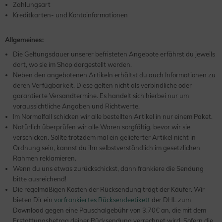
Zahlungsart
Kreditkarten- und Kontoinformationen
Allgemeines:
Die Geltungsdauer unserer befristeten Angebote erfährst du jeweils
dort, wo sie im Shop dargestellt werden.
Neben den angebotenen Artikeln erhältst du auch Informationen zu
deren Verfügbarkeit. Diese gelten nicht als verbindliche oder
garantierte Versandtermine. Es handelt sich hierbei nur um
voraussichtliche Angaben und Richtwerte.
Im Normalfall schicken wir alle bestellten Artikel in nur einem Paket.
Natürlich überprüfen wir alle Waren sorgfältig, bevor wir sie
verschicken. Sollte trotzdem mal ein gelieferter Artikel nicht in
Ordnung sein, kannst du ihn selbstverständlich im gesetzlichen
Rahmen reklamieren.
Wenn du uns etwas zurückschickst, dann frankiere die Sendung
bitte ausreichend!
Die regelmäßigen Kosten der Rücksendung trägt der Käufer. Wir
bieten Dir ein
vorfrankiertes Rücksendeetikett
der DHL zum
Download gegen eine Pauschalgebühr von 3,70€ an, die mit dem
Erstattungsbetrag deiner Rücksendung verrechnet wird. Sofern die