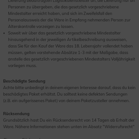
Lieferung beauftragten Logistikdienstleister an, die Lieferung nur an
Personen zu übergeben, die das gesetzlich vorgeschriebene
Mindestalter erreicht haben, und sich im Zweifelsfall den
Personalausweis der die Ware in Empfang nehmenden Person zur
Alterskontrolle vorzeigen zu lassen.
Soweit wir über das gesetzlich vorgeschriebene Mindestalter
hinausgehend in der jeweiligen Artikelbeschreibung ausweisen,
dass Sie für den Kauf der Ware das 18. Lebensjahr vollendet haben
müssen, gelten vorstehende Absätze 1-3 mit der Maßgabe, dass
anstelle des gesetzlich vorgeschriebenen Mindestalters Volljährigkeit
vorliegen muss.
Beschädigte Sendung
Achte bitte unbedingt in deinem eigenen Interesse darauf, dass du kein
beschädigtes Paket erhältst. Du solltest keine defekten Sendungen
(z.B. ein aufgerissenes Paket) von deinem Paketzusteller annehmen.
Rücksendung
Grundsätzlich hast Du ein Rücksenderecht von 14 Tagen ab Erhalt der
Ware. Nähere Informationen stehen unten im Absatz "Widerrufsrecht"