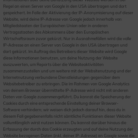
Regel an einen Server von Google in den USA übertragen und dort
gespeichert. Im Falle der Aktivierung der IP-Anonymisierung auf dieser
Website, wird deine IP-Adresse von Google jedoch innerhalb von
Mitgliedstaaten der Europäischen Union oder in anderen
Vertragsstaaten des Abkommens über den Europäischen
Wirtschaftsraum zuvor gekürzt. Nur in Ausnahmefällen wird die volle
IP-Adresse an einen Server von Google in den USA übertragen und
dort gekürzt. Im Auftrag des Betreibers dieser Website wird Google
diese Informationen benutzen, um deine Nutzung der Website
auszuwerten, um Reports über die Websiteaktivitäten
zusammenzustellen und um weitere mit der Websitenutzung und der
Internetnutzung verbundene Dienstleistungen gegenüber dem
Websitebetreiber zu erbringen. Die im Rahmen von Google Analytics
von deinem Browser übermittelte IP-Adresse wird nicht mit anderen
Daten von Google zusammengeführt. Du kannst die Speicherung der
Cookies durch eine entsprechende Einstellung deiner Browser-
Software verhindern; wir weisen dich jedoch darauf hin, dass du in
diesem Fall gegebenenfalls nicht sämtliche Funktionen dieser Website
vollumfänglich wirst nutzen können. Du kannst darüber hinaus die
Erfassung der durch das Cookie erzeugten und auf deine Nutzung der
Website bezogenen Daten (inkl. deiner IP-Adresse) an Google sowie die