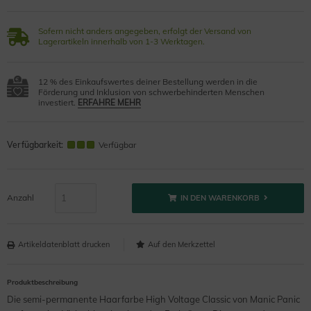
Sofern nicht anders angegeben, erfolgt der Versand von
Lagerartikeln innerhalb von 1-3 Werktagen.
12 % des Einkaufswertes deiner Bestellung werden in die
Förderung und Inklusion von schwerbehinderten Menschen
investiert.
ERFAHRE MEHR
Verfügbarkeit:
Verfügbar
Anzahl
IN DEN WARENKORB
Artikeldatenblatt drucken
Produktbeschreibung
Die semi-permanente Haarfarbe High Voltage Classic von Manic Panic