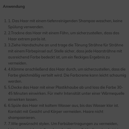
Anwendung
1. Das Haar mit einem tiefenreinigenden Shampoo waschen, keine
Spülung verwenden.
2.Trockne das Haar mit einem Föhn, um sicherzustellen, dass das
Haar extrem porös ist.
3.Ziehe Handschuhe an und trage die Tönung Strähne für Strähne
mit einem Färbepinsel auf. Stelle sicher, dass jede Haarsträhne mit
ausreichend Farbe bedeckt ist, um ein fleckiges Ergebnis zu
vermeiden.
4.Kämme anschließend das Haar durch, um sicherzustellen, dass die
Farbe gleichmäßig verteilt wird. Die Farbcreme kann leicht schaumig
werden.
5.Decke das Haar mit einer Plastikhaube ab und lass die Farbe 30-
45 Minuten einwirken. Für mehr Intensität unter einer Wärmequelle
einwirken lassen.
6.Spüle das Haar mit kaltem Wasser aus, bis das Wasser klar ist.
Kontakt mit Gesicht und Körper vermeiden. Haare nicht
shampoonieren.
7.Wie gewünscht stylen. Um Farbübertragungen zu vermeiden,