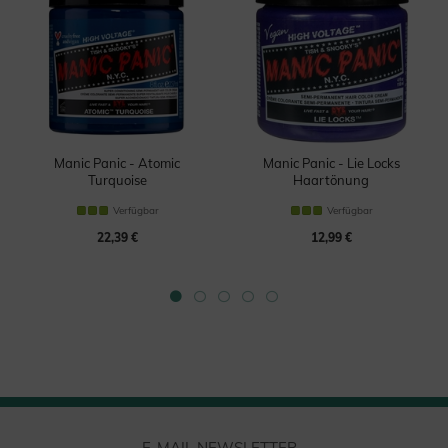
Manic Panic - Atomic
Manic Panic - Lie Locks
Turquoise
Haartönung
Haartönung
Verfügbar
Verfügbar
22,39 €
12,99 €
E-MAIL NEWSLETTER