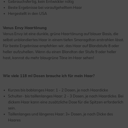
Gebrauchsfertig, kein Entwickler nötig
Beste Ergebnisse bei voraufgehelltem Haar
Hergestellt in den USA
Venus Envy Haartönung
Venus Envy ist eine dunkle, grüne Haartönung auf blauer Basis, die
selbst unblondiertes Haar in einem tiefen Smaragdton erstrahlen lässt.
Für beste Ergebnisse empfehlen wir, das Haar auf Blondstufe 8 oder
heller aufzuhellen. Wenn du einen Blondton der Stufe 9 oder heller
hast, kannst du mehr blaugrüne Töne im Haar sehen!
Wie viele 118 ml Dosen brauche ich für mein Haar?
Kurzes bis boblanges Haar: 1 - 2 Dosen, je nach Haardicke
Schulter- bis taillenlanges Haar: 2 - 3 Dosen, je nach Haardicke. Bei
dickem Haar kann eine zusätzliche Dose für die Spitzen erforderlich
sein.
Taillenlanges und längeres Haar: 3+ Dosen, je nach Dicke des
Haares