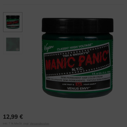
12,99 €
inkl. 7 % MwSt. zzgl.
Versandkosten