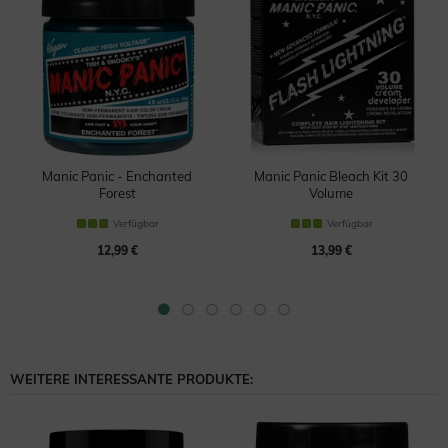
Manic Panic - Enchanted
Manic Panic Bleach Kit 30
Forest
Volume
Haartönung
Bleichmittel
Verfügbar
Verfügbar
12,99 €
13,99 €
WEITERE INTERESSANTE PRODUKTE: