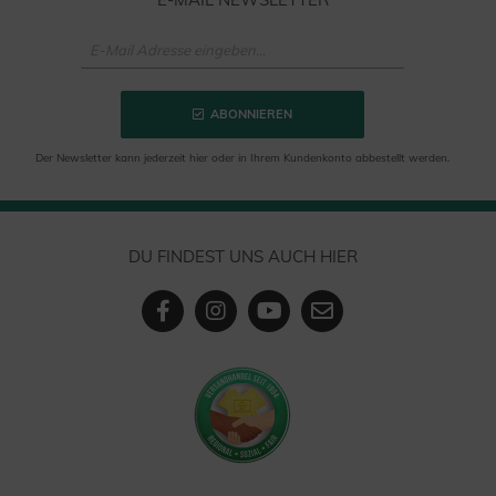
ABONNIEREN
Der Newsletter kann jederzeit hier oder in Ihrem Kundenkonto abbestellt werden.
DU FINDEST UNS AUCH HIER