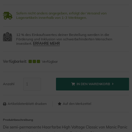
Sofern nicht anders angegeben, erfolgt der Versand von
Lagerartikeln innerhalb von 1-3 Werktagen.
12 % des Einkaufswertes deiner Bestellung werden in die
Förderung und Inklusion von schwerbehinderten Menschen
investiert.
ERFAHRE MEHR
Verfügbarkeit:
Verfügbar
Anzahl
IN DEN WARENKORB
Artikeldatenblatt drucken
Produktbeschreibung
Die semi-permanente Haarfarbe High Voltage Classic von Manic Panic