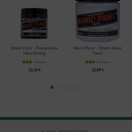
Manic Panic - Purple Haze
Manic Panic - Stiletto Silver
Haartönung
Toner
Haartönung
Verfügbar
Verfügbar
22,39 €
12,99 €
E-MAIL NEWSLETTER