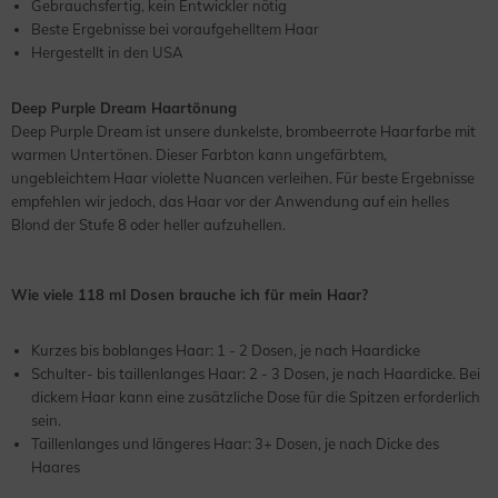
Gebrauchsfertig, kein Entwickler nötig
Beste Ergebnisse bei voraufgehelltem Haar
Hergestellt in den USA
Deep Purple Dream Haartönung
Deep Purple Dream ist unsere dunkelste, brombeerrote Haarfarbe mit
warmen Untertönen. Dieser Farbton kann ungefärbtem,
ungebleichtem Haar violette Nuancen verleihen. Für beste Ergebnisse
empfehlen wir jedoch, das Haar vor der Anwendung auf ein helles
Blond der Stufe 8 oder heller aufzuhellen.
Wie viele 118 ml Dosen brauche ich für mein Haar?
Kurzes bis boblanges Haar: 1 - 2 Dosen, je nach Haardicke
Schulter- bis taillenlanges Haar: 2 - 3 Dosen, je nach Haardicke. Bei
dickem Haar kann eine zusätzliche Dose für die Spitzen erforderlich
sein.
Taillenlanges und längeres Haar: 3+ Dosen, je nach Dicke des
Haares