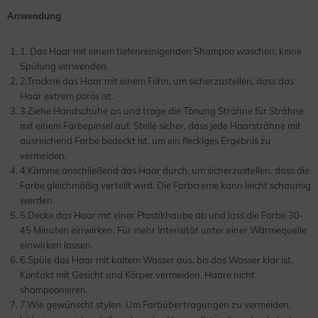
Anwendung
1. Das Haar mit einem tiefenreinigenden Shampoo waschen, keine
Spülung verwenden.
2.Trockne das Haar mit einem Föhn, um sicherzustellen, dass das
Haar extrem porös ist.
3.Ziehe Handschuhe an und trage die Tönung Strähne für Strähne
mit einem Färbepinsel auf. Stelle sicher, dass jede Haarsträhne mit
ausreichend Farbe bedeckt ist, um ein fleckiges Ergebnis zu
vermeiden.
4.Kämme anschließend das Haar durch, um sicherzustellen, dass die
Farbe gleichmäßig verteilt wird. Die Farbcreme kann leicht schaumig
werden.
5.Decke das Haar mit einer Plastikhaube ab und lass die Farbe 30-
45 Minuten einwirken. Für mehr Intensität unter einer Wärmequelle
einwirken lassen.
6.Spüle das Haar mit kaltem Wasser aus, bis das Wasser klar ist.
Kontakt mit Gesicht und Körper vermeiden. Haare nicht
shampoonieren.
7.Wie gewünscht stylen. Um Farbübertragungen zu vermeiden,