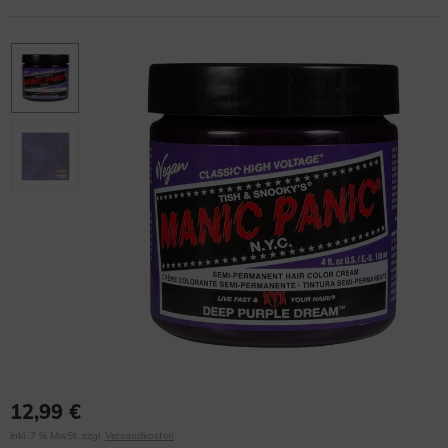
12,99 €
inkl. 7 % MwSt. zzgl.
Versandkosten