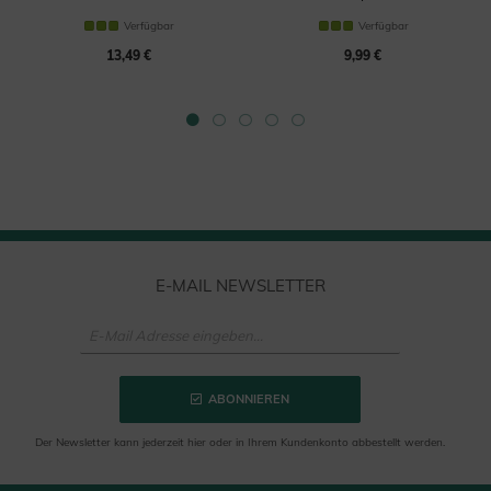
Conditioner
Verfügbar
Verfügbar
13,49 €
9,99 €
E-MAIL NEWSLETTER
ABONNIEREN
Der Newsletter kann jederzeit hier oder in Ihrem Kundenkonto abbestellt werden.