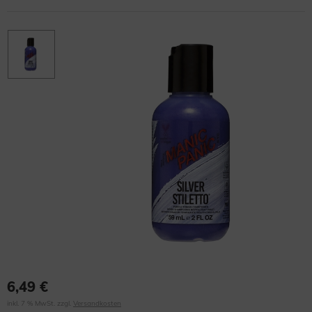
6,49 €
inkl. 7 % MwSt. zzgl.
Versandkosten