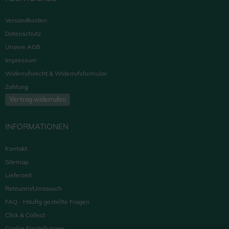
Versandkosten
Datenschutz
Unsere AGB
Impressum
Widerrufsrecht & Widerrufsformular
Zahlung
Vertrag widerrufen
INFORMATIONEN
Kontakt
Sitemap
Lieferzeit
Retouren/Umtausch
FAQ - Häufig gestellte Fragen
Click & Collect
Cookie Einstellungen