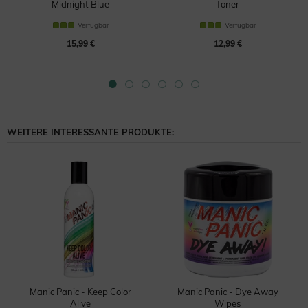
Midnight Blue
Toner
Haartönung
Haartönung
Verfügbar
Verfügbar
15,99 €
12,99 €
WEITERE INTERESSANTE PRODUKTE:
Manic Panic - Keep Color
Manic Panic - Dye Away
Alive
Wipes