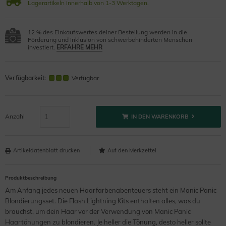
Lagerartikeln innerhalb von 1-3 Werktagen.
12 % des Einkaufswertes deiner Bestellung werden in die
Förderung und Inklusion von schwerbehinderten Menschen
investiert.
ERFAHRE MEHR
Verfügbarkeit:
Verfügbar
Anzahl
IN DEN WARENKORB
Artikeldatenblatt drucken
Produktbeschreibung
Am Anfang jedes neuen Haarfarbenabenteuers steht ein Manic Panic
Blondierungsset. Die Flash Lightning Kits enthalten alles, was du
brauchst, um dein Haar vor der Verwendung von Manic Panic
Haartönungen zu blondieren. Je heller die Tönung, desto heller sollte