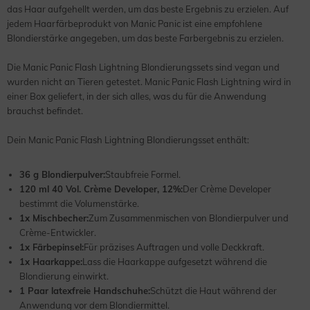
das Haar aufgehellt werden, um das beste Ergebnis zu erzielen. Auf
jedem Haarfärbeprodukt von Manic Panic ist eine empfohlene
Blondierstärke angegeben, um das beste Farbergebnis zu erzielen.
Die Manic Panic Flash Lightning Blondierungssets sind vegan und
wurden nicht an Tieren getestet. Manic Panic Flash Lightning wird in
einer Box geliefert, in der sich alles, was du für die Anwendung
brauchst befindet.
Dein Manic Panic Flash Lightning Blondierungsset enthält:
36 g Blondierpulver:
Staubfreie Formel.
120 ml 40 Vol. Crème Developer, 12%:
Der Crème Developer
bestimmt die Volumenstärke.
1x Mischbecher:
Zum Zusammenmischen von Blondierpulver und
Crème-Entwickler.
1x Färbepinsel:
Für präzises Auftragen und volle Deckkraft.
1x Haarkappe:
Lass die Haarkappe aufgesetzt während die
Blondierung einwirkt.
1 Paar latexfreie Handschuhe:
Schützt die Haut während der
Anwendung vor dem Blondiermittel.