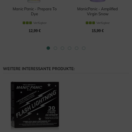
Manic Panic - Prepare To
ManicPanic - Amplified
Dye
Virgin Snow
Clarifying Shampoo
Haartönung
Verfügbar
Verfügbar
12,99 €
15,99 €
WEITERE INTERESSANTE PRODUKTE: