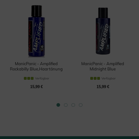
ManicPanic - Amplified
ManicPanic - Amplified
Rockabilly Blue,Haartönung
Midnight Blue
Haartönung
Verfügbar
Verfügbar
15,99 €
15,99 €