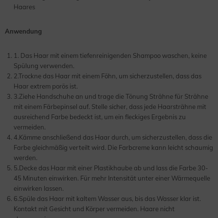
Haares
Anwendung
1. Das Haar mit einem tiefenreinigenden Shampoo waschen, keine
Spülung verwenden.
2.Trockne das Haar mit einem Föhn, um sicherzustellen, dass das
Haar extrem porös ist.
3.Ziehe Handschuhe an und trage die Tönung Strähne für Strähne
mit einem Färbepinsel auf. Stelle sicher, dass jede Haarsträhne mit
ausreichend Farbe bedeckt ist, um ein fleckiges Ergebnis zu
vermeiden.
4.Kämme anschließend das Haar durch, um sicherzustellen, dass die
Farbe gleichmäßig verteilt wird. Die Farbcreme kann leicht schaumig
werden.
5.Decke das Haar mit einer Plastikhaube ab und lass die Farbe 30-
45 Minuten einwirken. Für mehr Intensität unter einer Wärmequelle
einwirken lassen.
6.Spüle das Haar mit kaltem Wasser aus, bis das Wasser klar ist.
Kontakt mit Gesicht und Körper vermeiden. Haare nicht