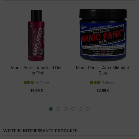
ManicPanic - Amplified Hot
Manic Panic - After Midnight
Hot Pink
Blue
Haartönung
Haartönung
Verfügbar
Verfügbar
15,99 €
12,99 €
WEITERE INTERESSANTE PRODUKTE: