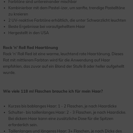
Farbtöne sind untereinander mischbar
Kombinierbar mit dem Pastel-izer, um sanfte, trendige Pastelltöne
zu kreieren
2 UV-reaktive Farbtöne erhältlich, die unter Schwarzlicht leuchten
Beste Ergebnisse bei voraufgehelltem Haar
Hergestellt in den USA
Rock 'n' Roll Red Haartönung
Rock 'n' Roll Red ist eine warme, leuchtend rote Haartönung. Dieses
Rot mit mittlerem Farbton wird für die Anwendung auf Haar
empfohlen, das zuvor auf ein Blond der Stufe 8 oder heller aufgehellt
wurde.
Wie viele 118 ml Flaschen brauche ich für mein Haar?
Kurzes bis boblanges Haar: 1 - 2 Flaschen, je nach Haardicke
Schulter- bis taillenlanges Haar: 2 - 3 Flaschen, je nach Haardicke.
Bei dickem Haar kann eine zusätzliche Dose für die Spitzen
erforderlich sein.
Taillenlanges und längeres Haar: 3+ Flaschen, je nach Dicke des