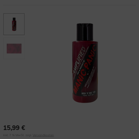
15,99 €
inkl. 7 % MwSt. zzgl.
Versandkosten