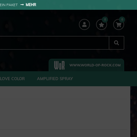
 EIN PAKET
MEHR
0
0
WWW.WORLD-OF-ROCK.COM
LOVE COLOR
AMPLIFIED SPRAY