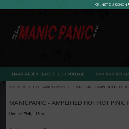
KENNST DU SCHON
HAARFARBEN CLASSIC HIGH VOLTAGE
HAARFARBEN AM
STARTSEITE
HAARFARBEN AMPLIFIED
MANICPANIC - AMPLIFIED HOT HOT
MANICPANIC - AMPLIFIED HOT HOT PINK
Hot Hot Pink, 118 ml