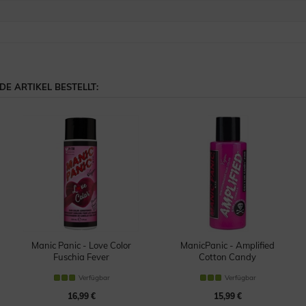
E ARTIKEL BESTELLT:
Manic Panic - Love Color
ManicPanic - Amplified
Fuschia Fever
Cotton Candy
Conditioner
Haartönung
Verfügbar
Verfügbar
16,99 €
15,99 €