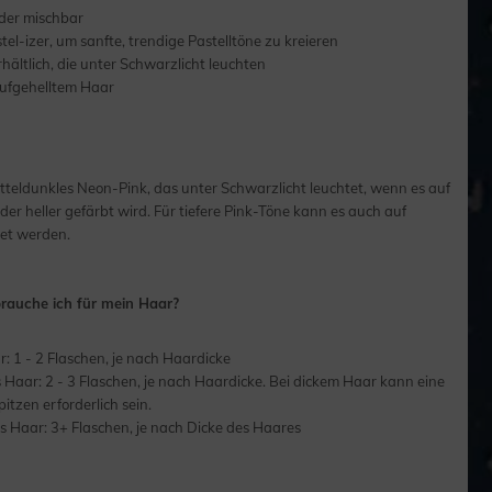
der mischbar
el-izer, um sanfte, trendige Pastelltöne zu kreieren
hältlich, die unter Schwarzlicht leuchten
aufgehelltem Haar
mitteldunkles Neon-Pink, das unter Schwarzlicht leuchtet, wenn es auf
er heller gefärbt wird. Für tiefere Pink-Töne kann es auch auf
et werden.
brauche ich für mein Haar?
: 1 - 2 Flaschen, je nach Haardicke
es Haar: 2 - 3 Flaschen, je nach Haardicke. Bei dickem Haar kann eine
pitzen erforderlich sein.
s Haar: 3+ Flaschen, je nach Dicke des Haares