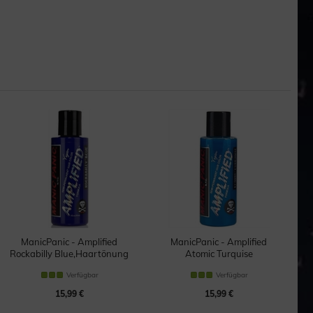
ManicPanic - Amplified
ManicPanic - Amplified
Rockabilly Blue,Haartönung
Atomic Turquise
Haartönung
Verfügbar
Verfügbar
15,99 €
15,99 €