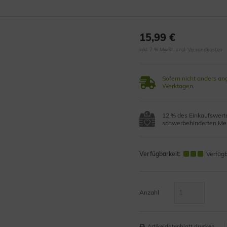
15,99 €
inkl. 7 % MwSt. zzgl.
Versandkosten
Sofern nicht anders an
Werktagen.
12 % des Einkaufswerte
schwerbehinderten Men
Verfügbarkeit:
Verfüg
Anzahl
Artikeldatenblatt drucken