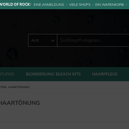
WORLD OF ROCK
? EINE ANMELDUNG - VIELE SHOPS - EIN WARENKORB -
ALLE
PLIFIED
BLONDIERUNG/ BLEACH KITS
HAARPFLEGE
 PINK, HAARTÖNUNG
, HAARTÖNUNG