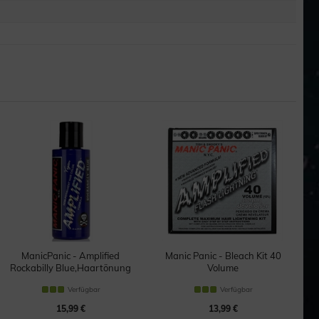
ManicPanic - Amplified
Manic Panic - Bleach Kit 40
Rockabilly Blue,Haartönung
Volume
Bleichmittel
Verfügbar
Verfügbar
15,99 €
13,99 €