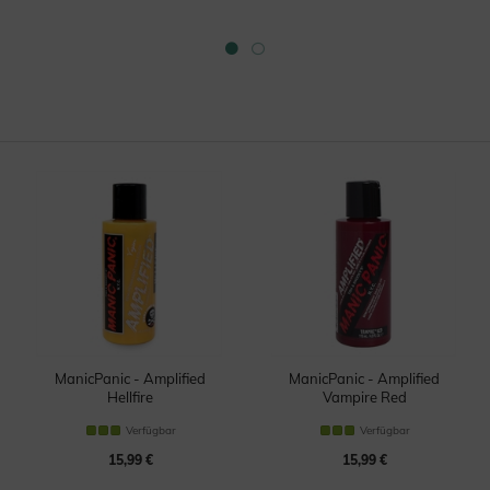
ManicPanic - Amplified
ManicPanic - Amplified
Hellfire
Vampire Red
Haartönung
Haartönung
Verfügbar
Verfügbar
15,99 €
15,99 €